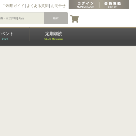
ご利用ガイド
│
よくある質問
│
お問合せ
イベント
定期購読
Event
CLUB Mmember