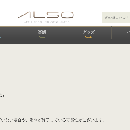
楽譜
グッズ
e
Score
Goods
た。
ていない場合や、期間が終了している可能性がございます。