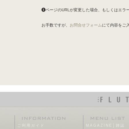
ページのURLが変更した場合、もしくはエラ
お手数ですが、
お問合せフォーム
にて内容をご
ご利用ガイド
MAGAZINE│雑誌