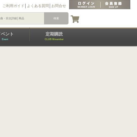
ご利用ガイド
│
よくある質問
│
お問合せ
イベント
定期購読
Event
CLUB Mmember