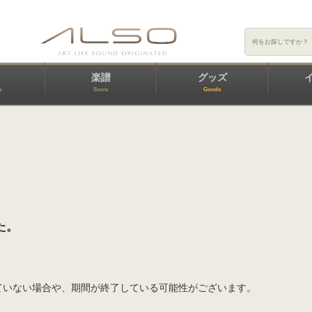
楽譜
グッズ
e
Score
Goods
た。
ていない場合や、期間が終了している可能性がございます。