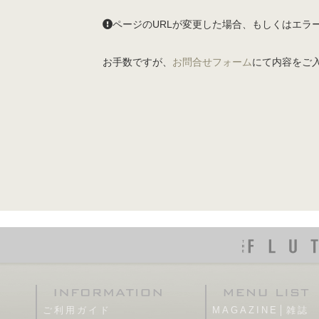
ページのURLが変更した場合、もしくはエラ
お手数ですが、
お問合せフォーム
にて内容をご
ご利用ガイド
MAGAZINE│雑誌