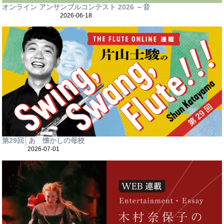
オンライン アンサンブルコンテスト 2026 ～音
2026-06-18
第29回│あゝ懐かしの母校
2026-07-01