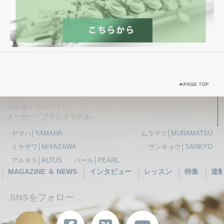
管楽器＞フルート
メーカー・ブランドモデル
ヤマハ│YAMAHA
ムラマツ│MURAMATSU
ミヤザワ│MIYAZAWA
サンキョウ│SANKYO
アルタス│ALTUS
パール│PEARL
MAGAZINE ＆ NEWS
インタビュー
レッスン
特集
連
SNSをフォロー