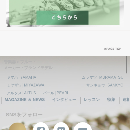
管楽器＞フルート
メーカー・ブランドモデル
ヤマハ│YAMAHA
ムラマツ│MURAMATSU
ミヤザワ│MIYAZAWA
サンキョウ│SANKYO
アルタス│ALTUS
パール│PEARL
MAGAZINE ＆ NEWS
インタビュー
レッスン
特集
連
SNSをフォロー