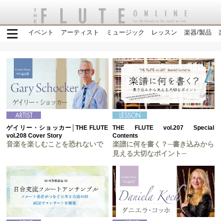
イベント
アーティスト
ミュージック
レッスン
楽器/製品
ゲイリー・ショッカー│THE FLUTE
THE FLUTE vol.207 Special
vol.208 Cover Story
Contents
音楽を楽しむことを恐れないで
楽譜に何を書く？─書き込みから
見える大切なポイント─