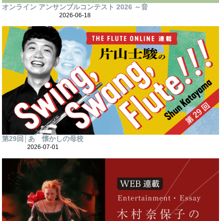
オンライン アンサンブルコンテスト 2026 ～音
2026-06-18
第29回│あゝ懐かしの母校
2026-07-01