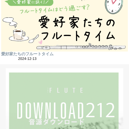
愛好家たちのフルートタイム
2024-12-13