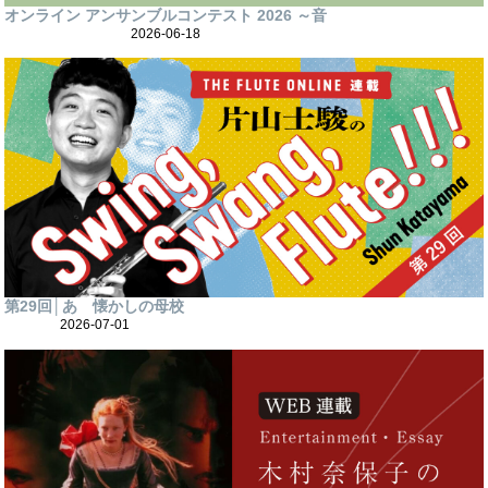
オンライン アンサンブルコンテスト 2026 ～音
2026-06-18
第29回│あゝ懐かしの母校
2026-07-01