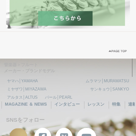
管楽器＞フルート
メーカー・ブランドモデル
ヤマハ│YAMAHA
ムラマツ│MURAMATSU
ミヤザワ│MIYAZAWA
サンキョウ│SANKYO
アルタス│ALTUS
パール│PEARL
MAGAZINE ＆ NEWS
インタビュー
レッスン
特集
連
SNSをフォロー