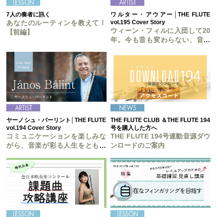
7人の奏者に訊く
ワルター・アウアー│THE FLUTE
あなたのルーティンを教えて！
vol.195 Cover Story
ウィーン・フィルに入団して20
【前編】
年。今も昔も変わらない、音楽
への愛と情熱。
ヤーノシュ・バーリント│THE FLUTE
THE FLUTE CLUB ＆THE FLUTE 194
vol.194 Cover Story
号を購入した方へ
コミュニケーションを楽しみな
THE FLUTE 194号連動音源ダウ
がら、音楽が彩る人生をともに
ンロードのご案内
歩む