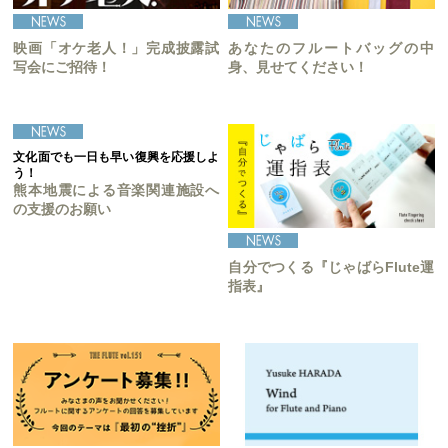
映画「オケ老人！」完成披露試
あなたのフルートバッグの中
写会にご招待！
身、見せてください！
文化面でも一日も早い復興を応援しよ
う！
熊本地震による音楽関連施設へ
の支援のお願い
自分でつくる『じゃばらFlute運
指表』