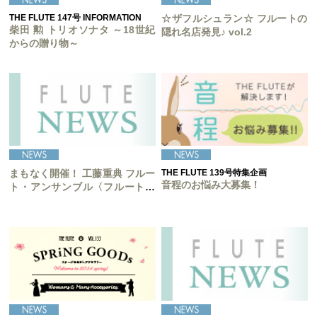
THE FLUTE 147号 INFORMATION
☆ザフルシュラン☆ フルートの
柴田 勲 トリオソナタ ～18世紀
隠れ名店発見♪ vol.2
からの贈り物～
まもなく開催！ 工藤重典 フルー
THE FLUTE 139号特集企画
音程のお悩み大募集！
ト・アンサンブル〈フルート・
ア・ラ・カルト〉