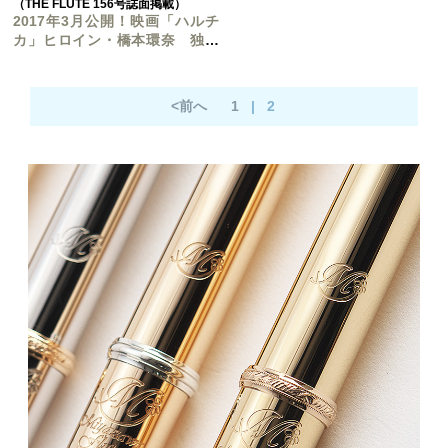
（THE FLUTE 156号誌面掲載）
2017年3月公開！映画「ハルチ
カ」ヒロイン・橋本環奈 独占
インタビュー！
<前へ
1
|
2