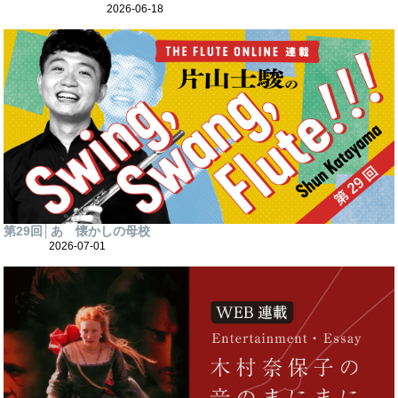
2026-06-18
第29回│あゝ懐かしの母校
2026-07-01