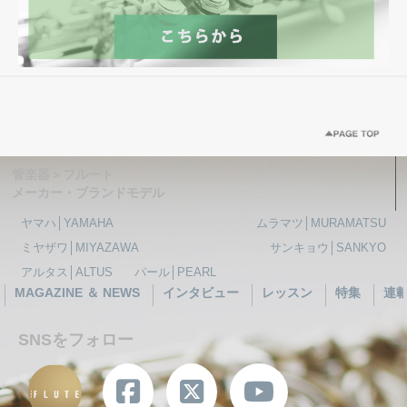
管楽器＞フルート
メーカー・ブランドモデル
ヤマハ│YAMAHA
ムラマツ│MURAMATSU
ミヤザワ│MIYAZAWA
サンキョウ│SANKYO
アルタス│ALTUS
パール│PEARL
MAGAZINE ＆ NEWS
インタビュー
レッスン
特集
連
SNSをフォロー