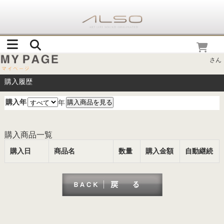
さん
購入履歴
購入年
年
購入商品一覧
購入日
商品名
数量
購入金額
自動継続