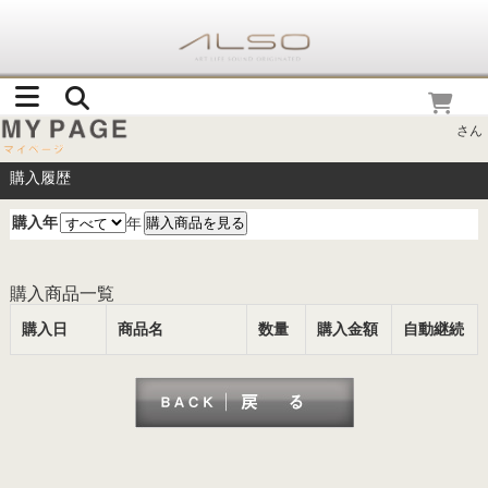
さん
購入履歴
購入年
年
購入商品一覧
購入日
商品名
数量
購入金額
自動継続