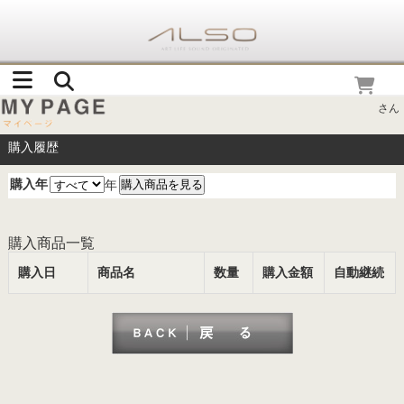
さん
購入履歴
購入年
年
購入商品一覧
購入日
商品名
数量
購入金額
自動継続