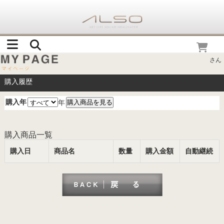
さん
購入履歴
購入年
年
購入商品一覧
購入日
商品名
数量
購入金額
自動継続