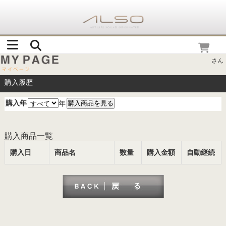
さん
購入履歴
購入年
年
購入商品一覧
購入日
商品名
数量
購入金額
自動継続