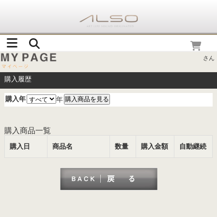
さん
購入履歴
購入年
年
購入商品一覧
購入日
商品名
数量
購入金額
自動継続