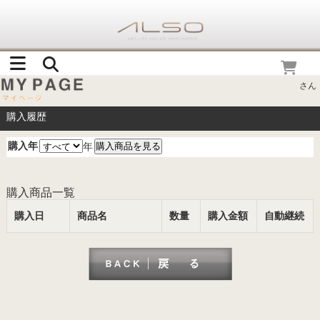
さん
購入履歴
購入年
年
購入商品一覧
購入日
商品名
数量
購入金額
自動継続