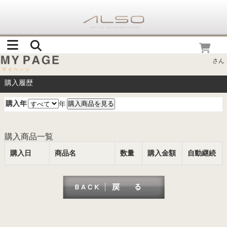
さん
購入履歴
購入年
年
購入商品一覧
購入日
商品名
数量
購入金額
自動継続