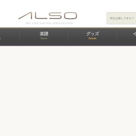
楽譜
グッズ
e
Score
Goods