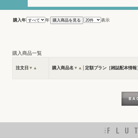
購入年
年
表示
購入商品一覧
注文日
▼
▲
購入商品名
▼
▲
│定額プラン［雑誌配本情報