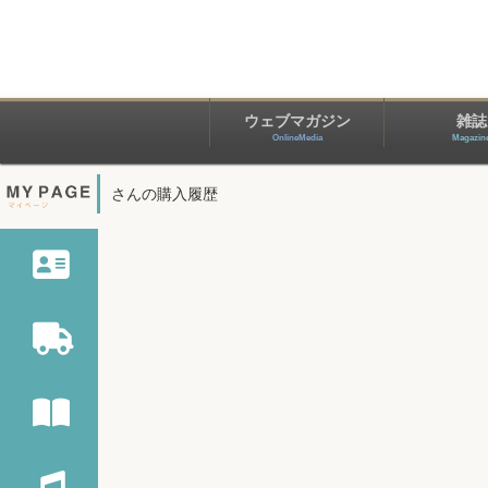
ウェブマガジン
雑誌
OnlineMedia
Magazin
さんの購入履歴