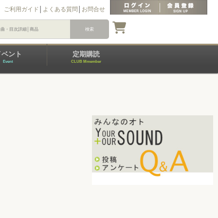
ご利用ガイド
│
よくある質問
│
お問合せ
イベント
定期購読
Event
CLUB Mmember