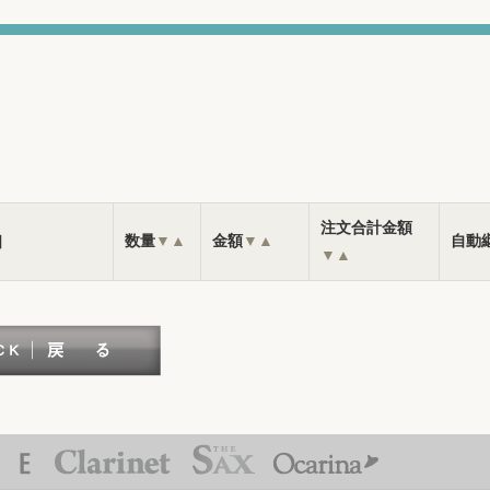
注文合計金額
］
数量
▼
▲
金額
▼
▲
自動
▼
▲