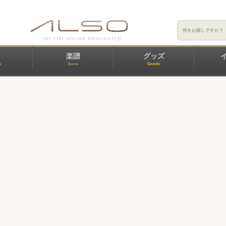
楽譜
グッズ
e
Score
Goods