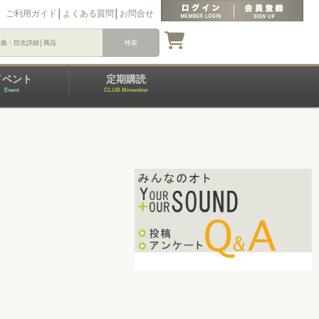
ご利用ガイド
│
よくある質問
│
お問合せ
イベント
定期購読
Event
CLUB Mmember