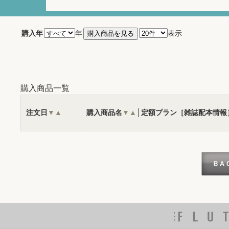
購入年
年
表示
購入商品一覧
注文日
▼
▲
購入商品名
▼
▲
│定額プラン［雑誌配本情報