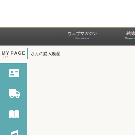
ウェブマガジン
雑誌
OnlineMedia
Magazin
さんの購入履歴