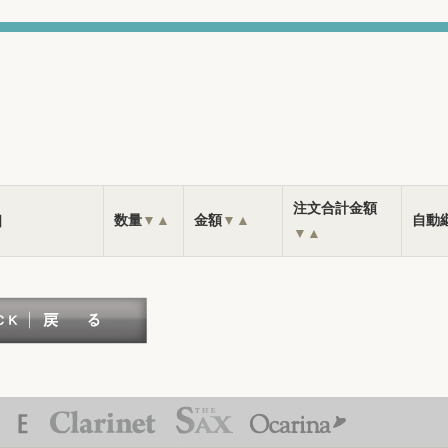
注文合計金額
］
数量
▼
▲
金額
▼
▲
自動
▼
▲