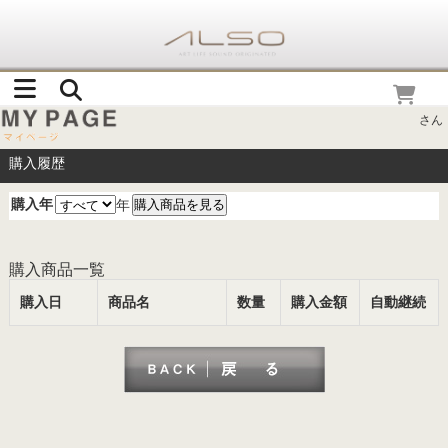
さん
購入履歴
購入年
年
購入商品一覧
購入日
商品名
数量
購入金額
自動継続