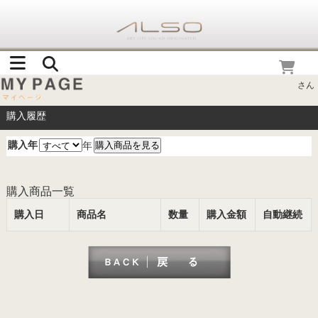
さん
購入履歴
購入年
年
購入商品一覧
購入日
商品名
数量
購入金額
自動継続