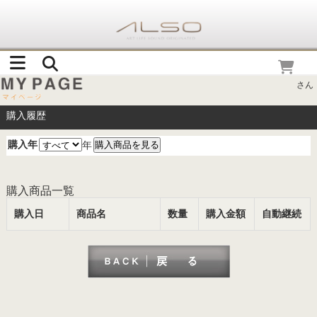
さん
購入履歴
購入年
年
購入商品一覧
購入日
商品名
数量
購入金額
自動継続