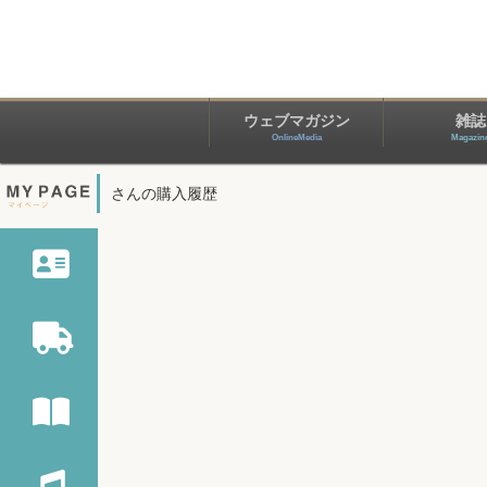
ウェブマガジン
雑誌
OnlineMedia
Magazin
さんの購入履歴