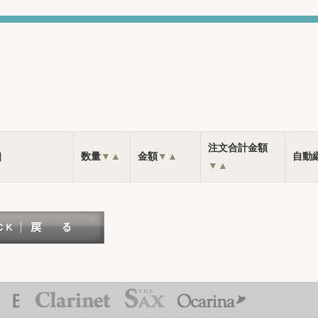
注文合計金額
］
数量
▼
▲
金額
▼
▲
自動
▼
▲