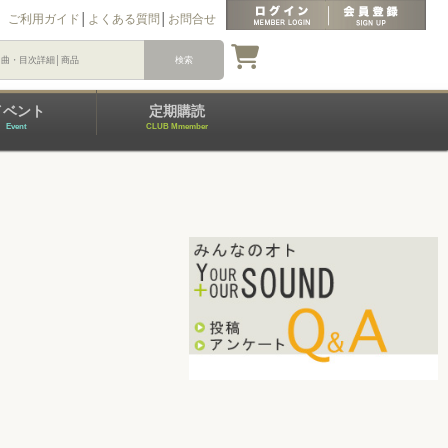
ご利用ガイド
│
よくある質問
│
お問合せ
イベント
定期購読
Event
CLUB Mmember