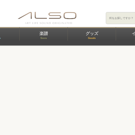
楽譜
グッズ
e
Score
Goods