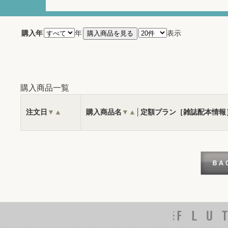
購入年
年
表示
購入商品一覧
注文日
▼
▲
購入商品名
▼
▲
│定額プラン［雑誌配本情報