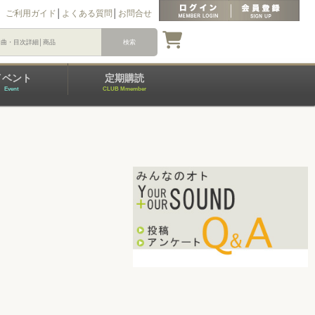
ご利用ガイド
│
よくある質問
│
お問合せ
イベント
定期購読
Event
CLUB Mmember