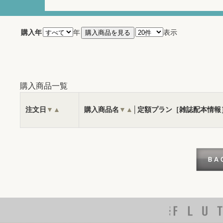
購入年
年
表示
購入商品一覧
注文日
▼
▲
購入商品名
▼
▲
│定額プラン［雑誌配本情報