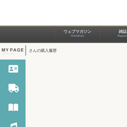
ウェブマガジン
雑誌
OnlineMedia
Magazin
さんの購入履歴