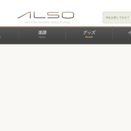
楽譜
グッズ
e
Score
Goods