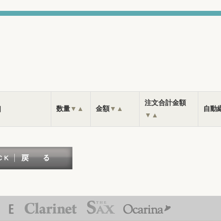
注文合計金額
］
数量
▼
▲
金額
▼
▲
自動
▼
▲