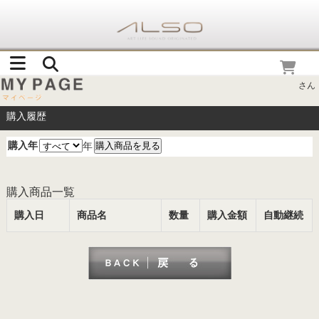
さん
購入履歴
購入年
年
購入商品一覧
購入日
商品名
数量
購入金額
自動継続