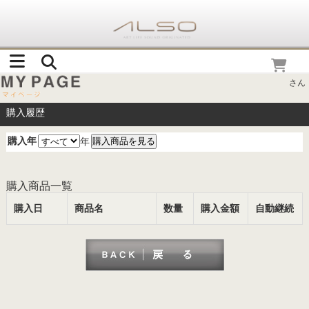
さん
購入履歴
購入年
年
購入商品一覧
購入日
商品名
数量
購入金額
自動継続