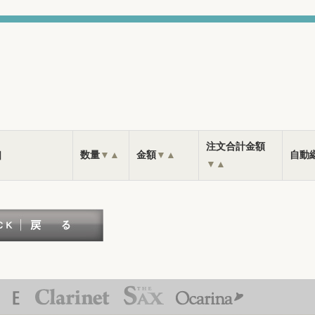
注文合計金額
］
数量
▼
▲
金額
▼
▲
自動
▼
▲