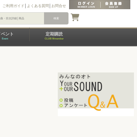
ご利用ガイド
│
よくある質問
│
お問合せ
イベント
定期購読
Event
CLUB Mmember