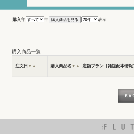
購入年
年
表示
購入商品一覧
注文日
▼
▲
購入商品名
▼
▲
│定額プラン［雑誌配本情報