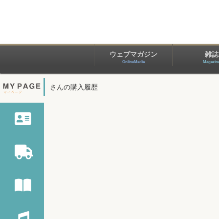
ウェブマガジン
雑誌
OnlineMedia
Magazin
さんの購入履歴