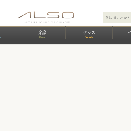
楽譜
グッズ
e
Score
Goods