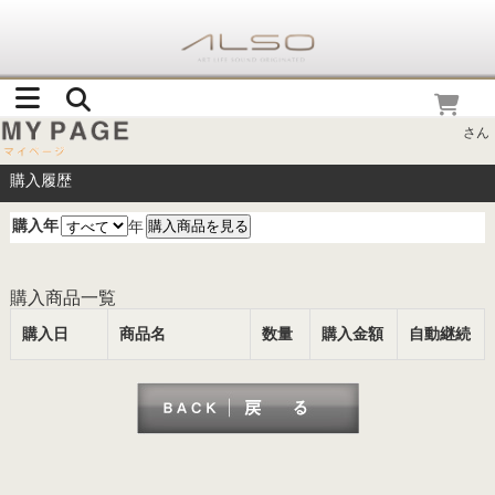
さん
購入履歴
購入年
年
購入商品一覧
購入日
商品名
数量
購入金額
自動継続