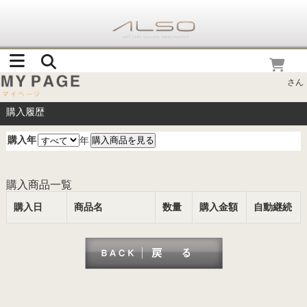
さん
購入履歴
購入年
年
購入商品一覧
購入日
商品名
数量
購入金額
自動継続