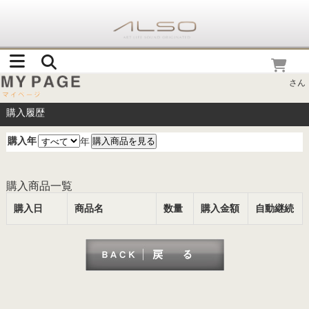
さん
購入履歴
購入年
年
購入商品一覧
購入日
商品名
数量
購入金額
自動継続