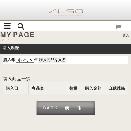
さん
購入履歴
購入年
年
購入商品一覧
購入日
商品名
数量
購入金額
自動継続