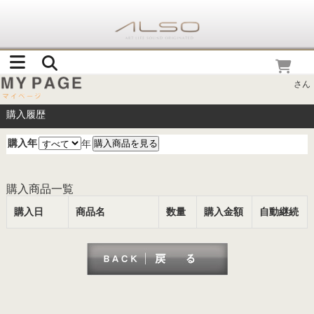
さん
購入履歴
購入年
年
購入商品一覧
購入日
商品名
数量
購入金額
自動継続