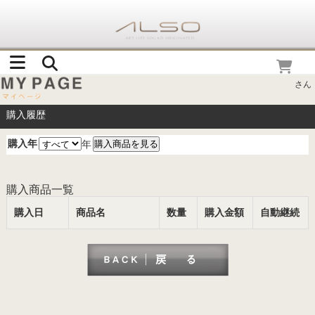
さん
購入履歴
購入年
年
購入商品一覧
購入日
商品名
数量
購入金額
自動継続