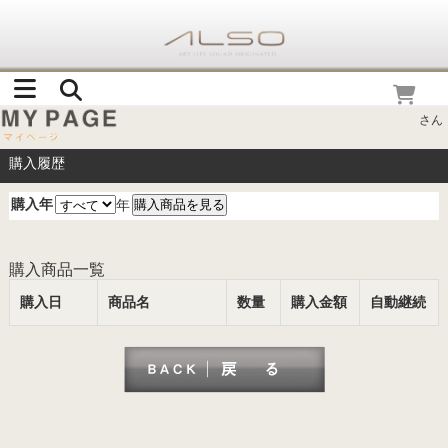
さん
購入履歴
購入年
年
購入商品一覧
購入日
商品名
数量
購入金額
自動継続