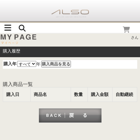
さん
購入履歴
購入年
年
購入商品一覧
購入日
商品名
数量
購入金額
自動継続