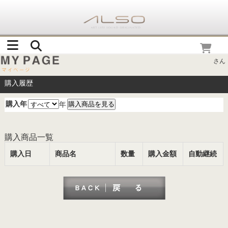
さん
購入履歴
購入年
年
購入商品一覧
購入日
商品名
数量
購入金額
自動継続