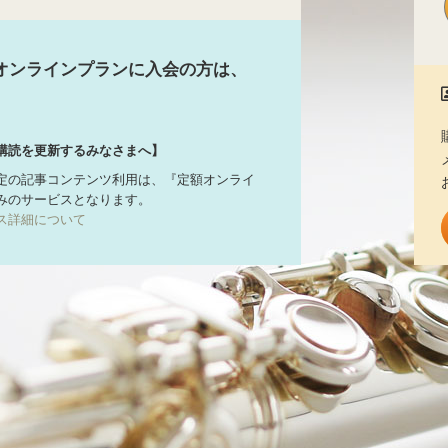
オンラインプランに入会の方は、
購読を更新するみなさまへ】
定の記事コンテンツ利用は、『定額オンライ
みのサービスとなります。
ス詳細について