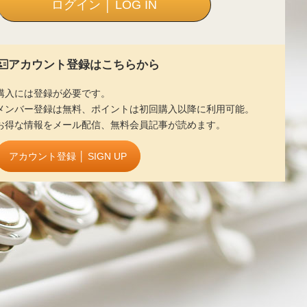
アカウント登録はこちらから
購入には登録が必要です。
メンバー登録は無料、ポイントは初回購入以降に利用可能。
お得な情報をメール配信、無料会員記事が読めます。
アカウント登録 │ SIGN UP