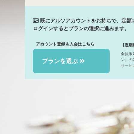
既にアルソアカウントをお持ちで、定額
ログインするとプランの選択に進みます。
アカウント登録＆入会はこちら
【定期
会員限
ン』の
プランを選ぶ
サービ