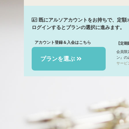
既にアルソアカウントをお持ちで、定額
ログインするとプランの選択に進みます。
アカウント登録＆入会はこちら
【定期
会員限
ン』の
プランを選ぶ
サービ