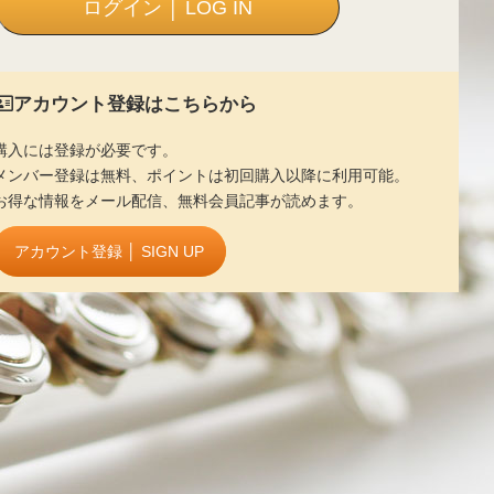
アカウント登録はこちらから
購入には登録が必要です。
メンバー登録は無料、ポイントは初回購入以降に利用可能。
お得な情報をメール配信、無料会員記事が読めます。
アカウント登録 │ SIGN UP