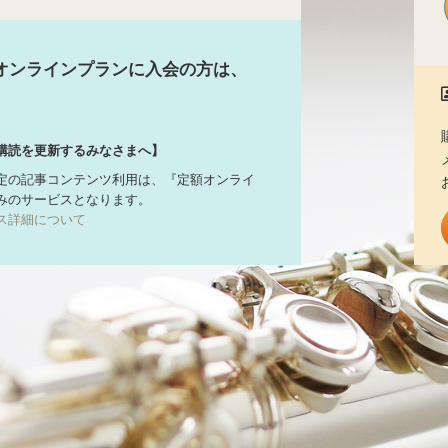
オンラインプランに入会の方は、
購読を更新するみなさまへ】
定の記事コンテンツ利用は、『定額オンライ
みのサービスとなります。
ス詳細について