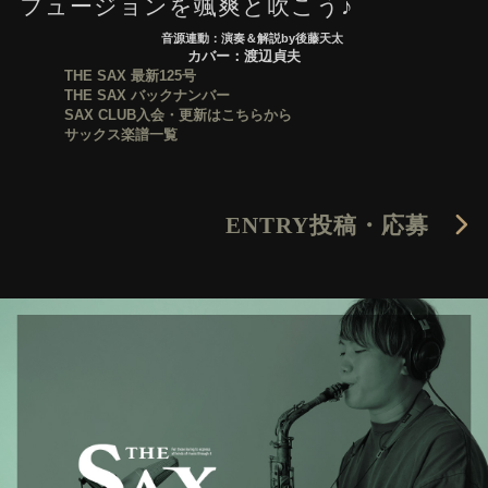
フュージョンを颯爽と吹こう♪
音源連動：演奏＆解説by後藤天太
カバー：渡辺貞夫
THE SAX 最新125号
THE SAX バックナンバー
SAX CLUB入会・更新はこちらから
サックス楽譜一覧
ENTRY
投稿・応募