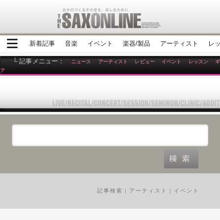
新着記事
音楽
イベント
楽器/製品
アーティスト
レ
└ 記事メニュー：
ニュース
アーティスト
レビュー
イベント
レッスン
ア
記事検索
｜
アーティスト
｜
イベント