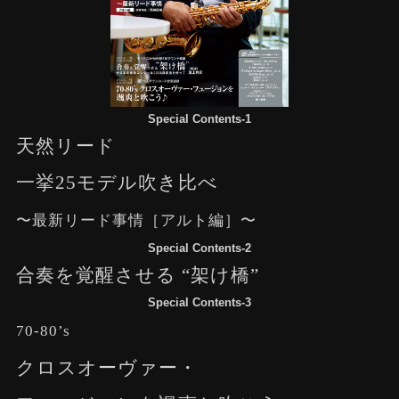
Special Contents-1
天然リード
一挙25モデル吹き比べ
〜最新リード事情［アルト編］〜
Special Contents-2
合奏を覚醒させる “架け橋”
Special Contents-3
70-80’s
クロスオーヴァー・