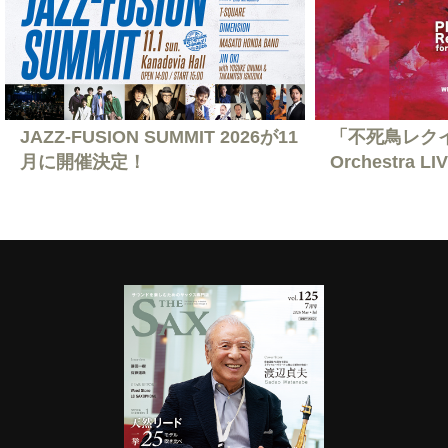
JAZZ-FUSION SUMMIT 2026が11
「不死鳥レクイエ
月に開催決定！
Orchestra L