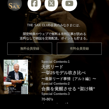
THE SAX CLUB会員のみなさまには、
限定特典やウェブで無料＆有料記事が読める
送料なしで雑誌を定期配送。ポイントも貯まる。
無料会員登録
有料会員登録
Special Contents-1
天然リード
一挙25モデル吹き比べ
〜最新リード事情［アルト編］〜
Special Contents-2
合奏を覚醒させる “架け橋”
Special Contents-3
70-80’s
クロスオーヴァー・