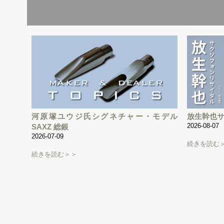
河原塚ユウジ氏シグネチャー・モデル
放生幹也
2026-08-07
SAXZ 総銀
2026-07-09
続きを読む
続きを読む＞＞