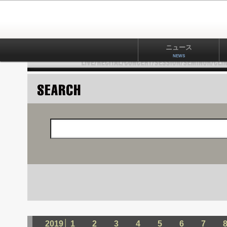
ニュース
アーティスト
レビュー
└ 記事メニュー：
ニュース
NEWS
2019│
1
2
3
4
5
6
7