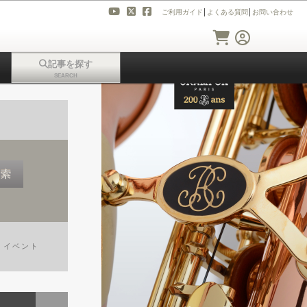
ご利用ガイド
│
よくある質問
│
お問い合わせ
記事を探す
SEARCH
｜
イベント