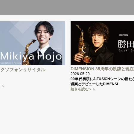
DIMENSION 35周年の軌跡と現
サクソフォンリサイタル
2026-05-29
90年代初頭にJ-FUSIONシーンの新
颯爽とデビューしたDIMENSI
＞＞
続きを読む＞＞