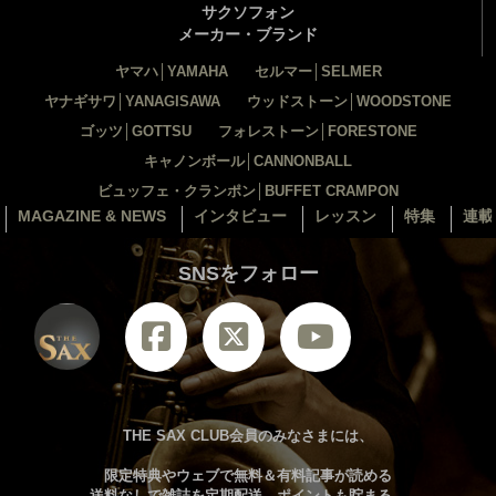
サクソフォン
メーカー・ブランド
ヤマハ│YAMAHA
セルマー│SELMER
ヤナギサワ│YANAGISAWA
ウッドストーン│WOODSTONE
ゴッツ│GOTTSU
フォレストーン│FORESTONE
キャノンボール│CANNONBALL
ビュッフェ・クランポン│BUFFET CRAMPON
MAGAZINE & NEWS
インタビュー
レッスン
特集
連載
SNSをフォロー
THE SAX CLUB会員のみなさまには、
限定特典やウェブで無料＆有料記事が読める
送料なしで雑誌を定期配送。ポイントも貯まる。