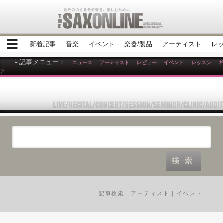
新着記事
音楽
イベント
楽器/製品
アーティスト
レ
└ 記事メニュー：
ニュース
アーティスト
レビュー
イベント
レッスン
ア
記事検索
｜
アーティスト
｜
イベント