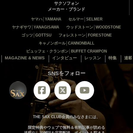
サクソフォン
メーカー・ブランド
ヤマハ│YAMAHA
セルマー│SELMER
ヤナギサワ│YANAGISAWA
ウッドストーン│WOODSTONE
ゴッツ│GOTTSU
フォレストーン│FORESTONE
キャノンボール│CANNONBALL
ビュッフェ・クランポン│BUFFET CRAMPON
MAGAZINE & NEWS
インタビュー
レッスン
特集
連載
SNSをフォロー
THE SAX CLUB会員のみなさまには、
限定特典やウェブで無料＆有料記事が読める
送料なしで雑誌を定期配送。ポイントも貯まる。