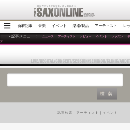
新着記事
音楽
イベント
楽器/製品
アーティスト
レ
└ 記事メニュー：
ニュース
アーティスト
レビュー
イベント
レッスン
ア
記事検索
｜
アーティスト
｜
イベント