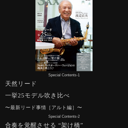
Special Contents-1
天然リード
一挙25モデル吹き比べ
〜最新リード事情［アルト編］〜
Special Contents-2
合奏を覚醒させる “架け橋”