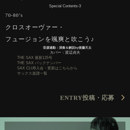
Special Contents-3
70-80’s
クロスオーヴァー・
フュージョンを颯爽と吹こう♪
音源連動：演奏＆解説by後藤天太
カバー：渡辺貞夫
THE SAX 最新125号
THE SAX バックナンバー
SAX CLUB入会・更新はこちらから
サックス楽譜一覧
ENTRY
投稿・応募