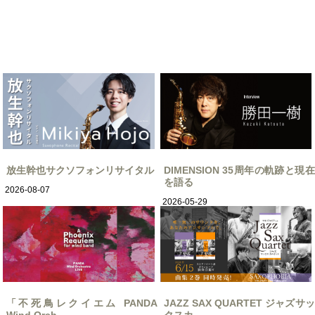
放生幹也サクソフォンリサイタル
DIMENSION 35周年の軌跡と現在
を語る
2026-08-07
2026-05-29
「不死鳥レクイエム PANDA
JAZZ SAX QUARTET ジャズサッ
Wind Orch
クスカ