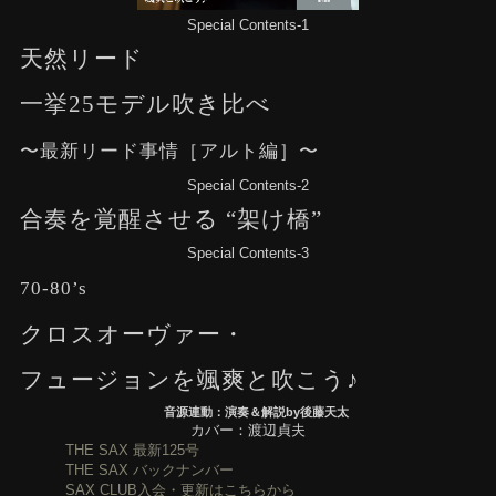
Special Contents-1
天然リード
一挙25モデル吹き比べ
〜最新リード事情［アルト編］〜
Special Contents-2
合奏を覚醒させる “架け橋”
Special Contents-3
70-80’s
クロスオーヴァー・
フュージョンを颯爽と吹こう♪
音源連動：演奏＆解説by後藤天太
カバー：渡辺貞夫
THE SAX 最新125号
THE SAX バックナンバー
SAX CLUB入会・更新はこちらから