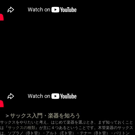
＞
サックス入門・楽器を知ろう
サックスをやりたいと考え、はじめて楽器を選ぶとき、まず知っておくこと
は『
サックスの種類
』が主に４つあるということです。木管楽器のサックス
は、ソプラノ（B♭管）・アルト（E♭管）・テナー（B♭管）・バリトン