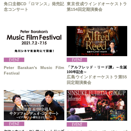
角口圭都CD「ロマンス」発売記
東京佼成ウインドオーケストラ
念コンサート
第154回定期演奏会
Peter Barakan's Music Film
「アルフレッド・リード讃」～生誕
100年記念～
Festival
広島ウインドオーケストラ第55
回定期演奏会