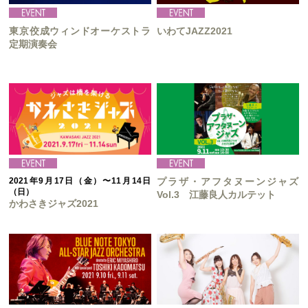
東京佼成ウィンドオーケストラ
いわてJAZZ2021
定期演奏会
2021年9月17日（金）〜11月14日
プラザ・アフタヌーンジャズ
（日）
Vol.3 江藤良人カルテット
かわさきジャズ2021