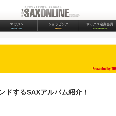
マガジン
ショッピング
サックス定期会員
MAGAZINE
STORE
CLUB MEMBER
ンドするSAXアルバム紹介！