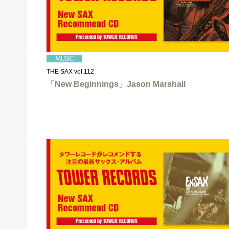
THE SAX vol.112
「New Beginnings」Jason Marshall