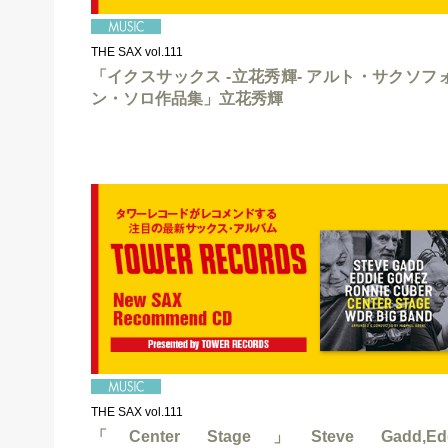
THE SAX vol.111
「イクスサックス -立花秀輝- アルト・サクソフ
ン・ソロ作品集」立花秀輝
THE SAX vol.111
「Center Stage」Steve Gadd,Edd