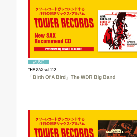
THE SAX vol.112
「Birth Of A Bird」The WDR Big Band