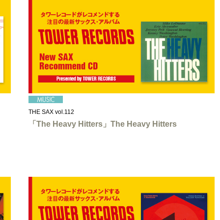
THE SAX vol.112
「The Heavy Hitters」The Heavy Hitters