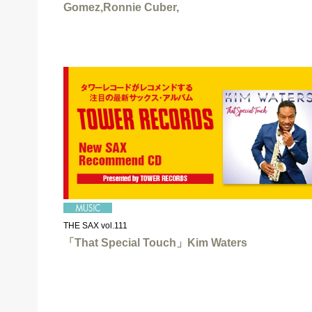
Gomez,Ronnie Cuber,
THE SAX vol.111
「That Special Touch」Kim Waters