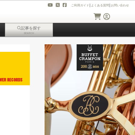
ご利用ガイド
│
よくある質問
│
お問い合わせ
記事を探す
SEARCH