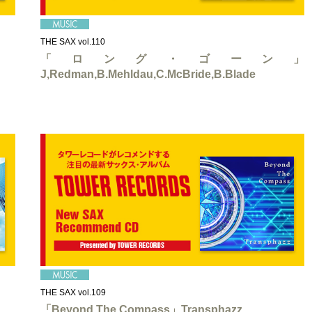
THE SAX vol.110
「ロング・ゴーン」
J,Redman,B.Mehldau,C.McBride,B.Blade
THE SAX vol.109
「Beyond The Compass」Transphazz