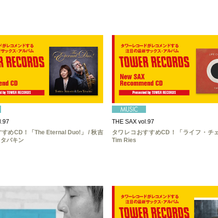
.97
THE SAX vol.97
CD！「The Eternal Duo!」 / 秋吉
タワレコおすすめCD！「ライフ・チェ
・タバキン
Tim Ries