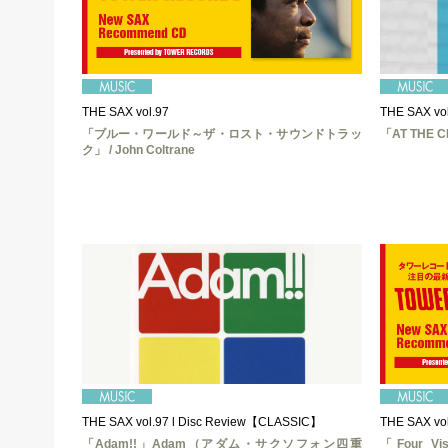
THE SAX vol.97
THE SAX vo
「ブルー・ワールド～ザ・ロスト・サウンドトラッ
「AT THE
ク」 / John Coltrane
THE SAX vol.97 l Disc Review【CLASSIC】
THE SAX vol
「Adam!!」Adam（アダム・サクソフォン四重
「Four Vis