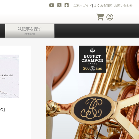
ご利用ガイド
│
よくある質問
│
お問い合わせ
記事を探す
SEARCH
SIC】