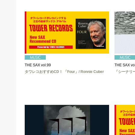
THE SAX vol.99
THE SAX vo
タワレコおすすめCD！ 「Four」/ Ronnie Cuber
「シーナリ