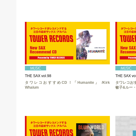
THE SAX vol.98
THE SAX vol
タワレコおすすめCD！「Humanite」 /Kirk
タワレコおすすめ
Whalum
敏子&ルー