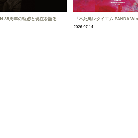
ION 35周年の軌跡と現在を語る
「不死鳥レクイエム PANDA Wind
2026-07-14