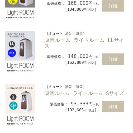
168,000
：
円
販売価格
＋税
詳細
［184,800
］
円 税込
［ミュート 消音・防音］
吸音ルーム ライトルーム LLサイ
ズ
148,000
：
円
販売価格
＋税
詳細
［162,800
］
円 税込
［ミュート 消音・防音］
吸音ルーム ライトルーム Sサイズ
93,333
：
円
販売価格
＋税
詳細
［102,666
］
円 税込