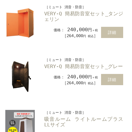
［ミュート 消音・防音］
VERY-Q 簡易防音室セット_タンジ
ェリン
240,000
：
円
価格
＋税
詳細
［264,000
］
円 税込
［ミュート 消音・防音］
VERY-Q 簡易防音室セット_グレー
240,000
：
円
価格
＋税
詳細
［264,000
］
円 税込
［ミュート 消音・防音］
吸音ルーム ライトルームプラス
LLサイズ