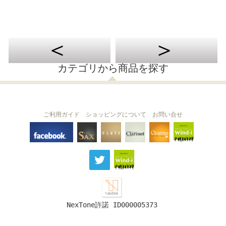
カテゴリから商品を探す
ご利用ガイド
ショッピングについて
お問い合せ
THE FLUTE
THE SAX
The Clarinet
Wind-i
Ocarina
NexTone許諾 ID000005373