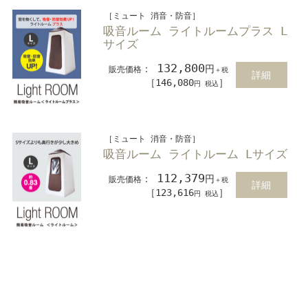
［ミュート 消音・防音］
吸音ルーム ライトルームプラス L
サイズ
132,800
：
円
販売価格
＋税
詳細
［146,080
］
円 税込
［ミュート 消音・防音］
吸音ルーム ライトルーム Lサイズ
112,379
：
円
販売価格
＋税
詳細
［123,616
］
円 税込