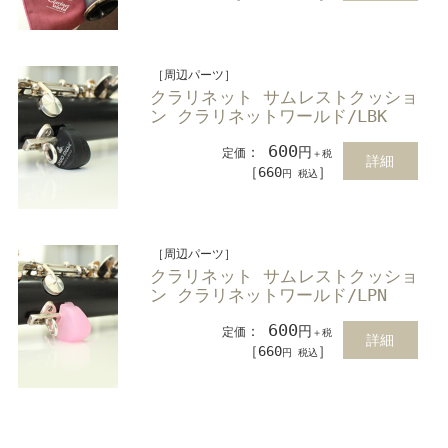
［周辺パーツ］
クラリネット サムレストクッショ
ン クラリネットワールド/LBK
600
：
円
定価
＋税
詳細
［660
］
円 税込
［周辺パーツ］
クラリネット サムレストクッショ
ン クラリネットワールド/LPN
600
：
円
定価
＋税
詳細
［660
］
円 税込