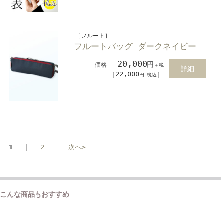
［フルート］
フルートバッグ ダークネイビー
20,000
：
円
価格
＋税
詳細
［22,000
］
円 税込
1
|
2
次へ>
こんな商品もおすすめ