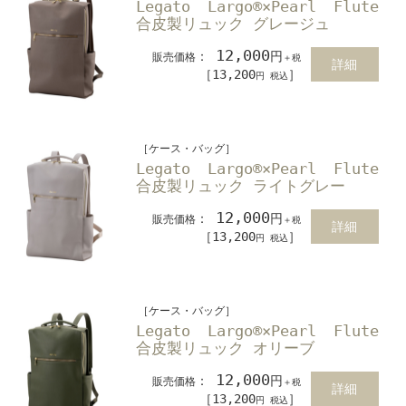
Legato Largo®×Pearl Flute
合皮製リュック グレージュ
12,000
：
円
販売価格
＋税
詳細
［13,200
］
円 税込
［ケース・バッグ］
Legato Largo®×Pearl Flute
合皮製リュック ライトグレー
12,000
：
円
販売価格
＋税
詳細
［13,200
］
円 税込
［ケース・バッグ］
Legato Largo®×Pearl Flute
合皮製リュック オリーブ
12,000
：
円
販売価格
＋税
詳細
［13,200
］
円 税込