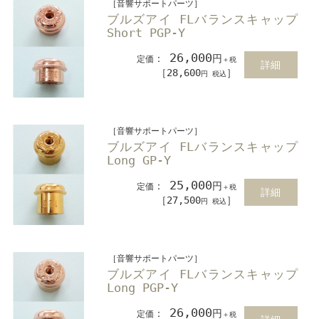
［音響サポートパーツ］
ブルズアイ FLバランスキャップ
Short PGP-Y
26,000
：
円
定価
＋税
詳細
［28,600
］
円 税込
［音響サポートパーツ］
ブルズアイ FLバランスキャップ
Long GP-Y
25,000
：
円
定価
＋税
詳細
［27,500
］
円 税込
［音響サポートパーツ］
ブルズアイ FLバランスキャップ
Long PGP-Y
26,000
：
円
定価
＋税