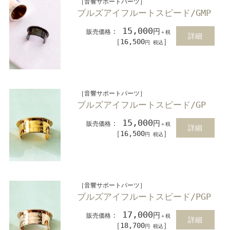
［音響サポートパーツ］
ブルズアイフルートスピード/GMP
15,000
：
円
販売価格
＋税
詳細
［16,500
］
円 税込
［音響サポートパーツ］
ブルズアイフルートスピード/GP
15,000
：
円
販売価格
＋税
詳細
［16,500
］
円 税込
［音響サポートパーツ］
ブルズアイフルートスピード/PGP
17,000
：
円
販売価格
＋税
詳細
［18,700
］
円 税込