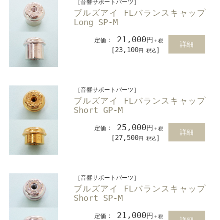
［音響サポートパーツ］
ブルズアイ FLバランスキャップ
Long SP-M
21,000
：
円
定価
＋税
詳細
［23,100
］
円 税込
［音響サポートパーツ］
ブルズアイ FLバランスキャップ
Short GP-M
25,000
：
円
定価
＋税
詳細
［27,500
］
円 税込
［音響サポートパーツ］
ブルズアイ FLバランスキャップ
Short SP-M
21,000
：
円
定価
＋税
詳細