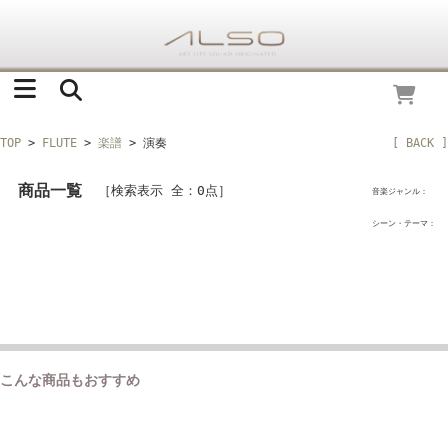
TOP
>
FLUTE
>
楽譜
> 演奏
[ BACK ]
商品一覧
［検索表示 全：0点］
音楽ジャンル：
シーン・テーマ：
こんな商品もおすすめ