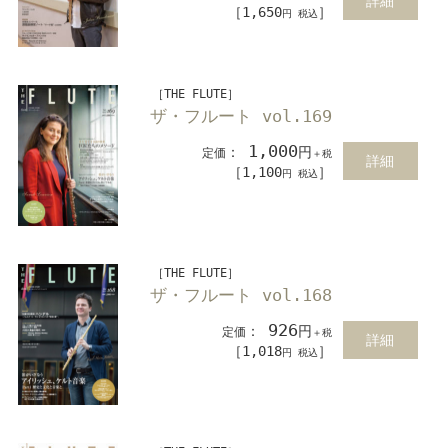
詳細
［1,650
］
円 税込
［THE FLUTE］
ザ・フルート vol.169
1,000
：
円
定価
＋税
詳細
［1,100
］
円 税込
［THE FLUTE］
ザ・フルート vol.168
926
：
円
定価
＋税
詳細
［1,018
］
円 税込