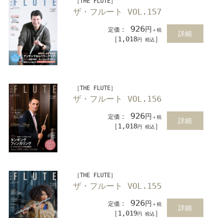
［THE FLUTE］
ザ・フルート VOL.157
926
：
円
定価
＋税
詳細
［1,018
］
円 税込
［THE FLUTE］
ザ・フルート VOL.156
926
：
円
定価
＋税
詳細
［1,018
］
円 税込
［THE FLUTE］
ザ・フルート VOL.155
926
：
円
定価
＋税
詳細
［1,019
］
円 税込