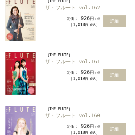
［THE FLUTE］
ザ・フルート vol.162
926
：
円
定価
＋税
詳細
［1,018
］
円 税込
［THE FLUTE］
ザ・フルート vol.161
926
：
円
定価
＋税
詳細
［1,019
］
円 税込
［THE FLUTE］
ザ・フルート vol.160
926
：
円
定価
＋税
詳細
［1,018
］
円 税込