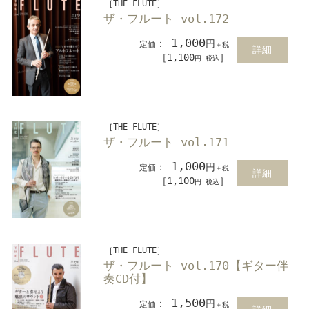
［THE FLUTE］
ザ・フルート vol.172
1,000
：
円
定価
＋税
詳細
［1,100
］
円 税込
［THE FLUTE］
ザ・フルート vol.171
1,000
：
円
定価
＋税
詳細
［1,100
］
円 税込
［THE FLUTE］
ザ・フルート vol.170【ギター伴
奏CD付】
1,500
：
円
定価
＋税