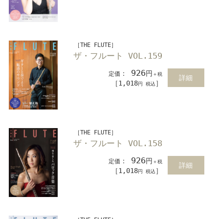
［THE FLUTE］
ザ・フルート VOL.159
926
：
円
定価
＋税
詳細
［1,018
］
円 税込
［THE FLUTE］
ザ・フルート VOL.158
926
：
円
定価
＋税
詳細
［1,018
］
円 税込