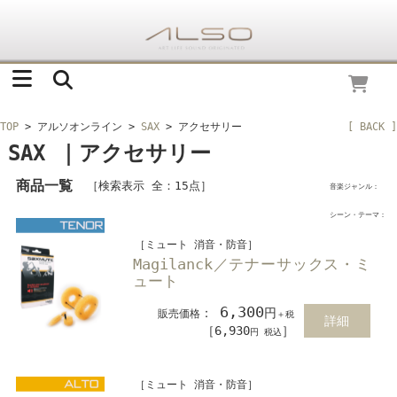
TOP
> アルソオンライン
>
SAX
> アクセサリー
[ BACK ]
SAX ｜アクセサリー
商品一覧
［検索表示 全：15点］
音楽ジャンル：
シーン・テーマ：
［ミュート 消音・防音］
Magilanck／テナーサックス・ミ
ュート
6,300
：
円
販売価格
＋税
詳細
［6,930
］
円 税込
［ミュート 消音・防音］