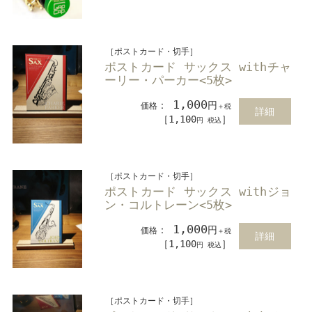
［ポストカード・切手］
ポストカード サックス withチャ
ーリー・パーカー<5枚>
1,000
：
円
価格
＋税
詳細
［1,100
］
円 税込
［ポストカード・切手］
ポストカード サックス withジョ
ン・コルトレーン<5枚>
1,000
：
円
価格
＋税
詳細
［1,100
］
円 税込
［ポストカード・切手］